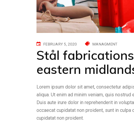
FEBRUARY 5, 2020
MANAGMENT
Stål fabrication
eastern midland
Lorem ipsum dolor sit amet, consectetur adipis
aliqua. Ut enim ad minim veniam, quis nostrud 
Duis aute irure dolor in reprehenderit in volupta
occaecat cupidatat non proident, sunt in culpa 
cupidatat non proident.