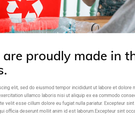
s are proudly made in t
s.
cing elit, sed do eiusmod tempor incididunt ut labore et dolore
exercitation ullamco laboris nisi ut aliquip ex ea commodo conse
te velit esse cillum dolore eu fugiat nulla pariatur. Excepteur sint
qui officia deserunt mollit anim id est laborum.Excepteur sint occ