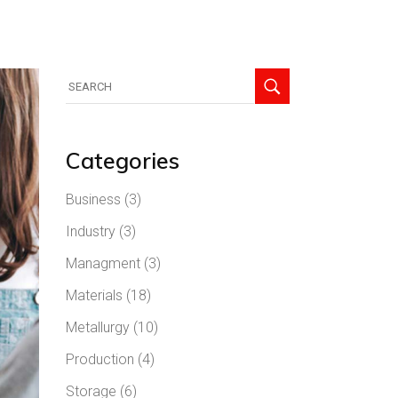
Categories
Business
(3)
Industry
(3)
Managment
(3)
Materials
(18)
Metallurgy
(10)
Production
(4)
Storage
(6)