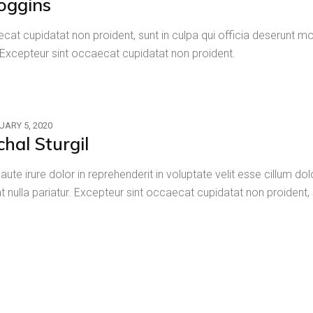
oggins
cat cupidatat non proident, sunt in culpa qui officia deserunt mol
.Excepteur sint occaecat cupidatat non proident.
UARY 5, 2020
chal Sturgil
 aute irure dolor in reprehenderit in voluptate velit esse cillum do
at nulla pariatur. Excepteur sint occaecat cupidatat non proident, 