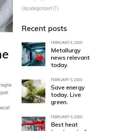
Uncategorized
(1)
Recent posts
FEBRUARY 3, 2020
he
Metallurgy
news relevant
today.
FEBRUARY 5, 2020
 magna
Save energy
quat.
today. Live
green.
aecat
FEBRUARY 5, 2020
Best heat