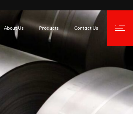
About Us
Products
Contact Us