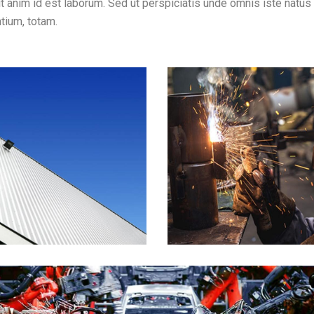
lit anim id est laborum. Sed ut perspiciatis unde omnis iste natus 
tium, totam.