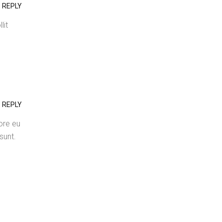
REPLY
lit
REPLY
lore eu
sunt.