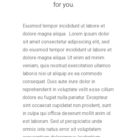
for you.
Eiusmod tempor incididunt ut labore et
dolore magna aliqua. Lorem ipsum dolor
sit amet consectetur adipisicing elit, sed
do eiusmod tempor incididunt ut labore et
dolore magna aliqua. Ut enim ad minim
veniam, quis nostrud exercitation ullamco
laboris nisi ut aliquip ex ea commodo
consequat. Duis aute irure dolor in
reprehenderit in voluptate velit esse cillum
dolore eu fugiat nulla pariatur. Excepteur
sint occaecat cupidatat non proident, sunt
in culpa qui officia deserunt mollit anim id
est laborum. Sed ut perspiciatis unde
omnis iste natus error sit voluptatem