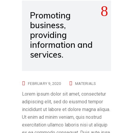
Promoting
business,
providing
information and
services.
FEBRUARY 9, 2020
MATERIALS
Lorem ipsum dolor sit amet, consectetur
adipiscing elit, sed do eiusmod tempor
incididunt ut labore et dolore magna aliqua.
Ut enim ad minim veniam, quis nostrud
exercitation ullamco laboris nisi ut aliquip
ex ea commodo consequat. Duis aute irure