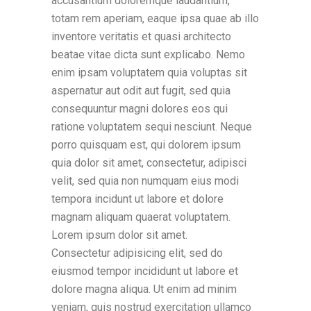
accusantium doloremque laudantium,
totam rem aperiam, eaque ipsa quae ab illo
inventore veritatis et quasi architecto
beatae vitae dicta sunt explicabo. Nemo
enim ipsam voluptatem quia voluptas sit
aspernatur aut odit aut fugit, sed quia
consequuntur magni dolores eos qui
ratione voluptatem sequi nesciunt. Neque
porro quisquam est, qui dolorem ipsum
quia dolor sit amet, consectetur, adipisci
velit, sed quia non numquam eius modi
tempora incidunt ut labore et dolore
magnam aliquam quaerat voluptatem.
Lorem ipsum dolor sit amet.
Consectetur adipisicing elit, sed do
eiusmod tempor incididunt ut labore et
dolore magna aliqua. Ut enim ad minim
veniam, quis nostrud exercitation ullamco