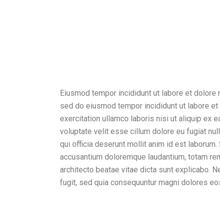
Eiusmod tempor incididunt ut labore et dolore 
sed do eiusmod tempor incididunt ut labore et
exercitation ullamco laboris nisi ut aliquip ex
voluptate velit esse cillum dolore eu fugiat nul
qui officia deserunt mollit anim id est laborum
accusantium doloremque laudantium, totam rem a
architecto beatae vitae dicta sunt explicabo. 
fugit, sed quia consequuntur magni dolores eo