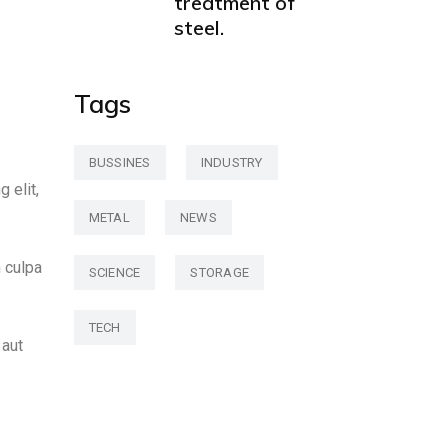
treatment of
steel.
Tags
BUSSINES
INDUSTRY
 elit,
METAL
NEWS
n culpa
SCIENCE
STORAGE
TECH
 aut