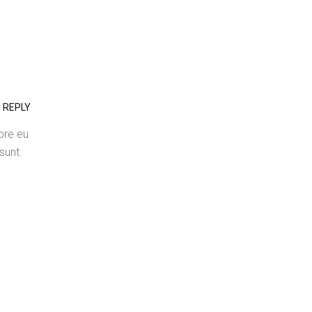
REPLY
lore eu
sunt.