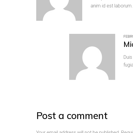
anim id est laborum
FEBR
Mi
Duis
fugi
Post a comment
Your email address will not be published.
Requi