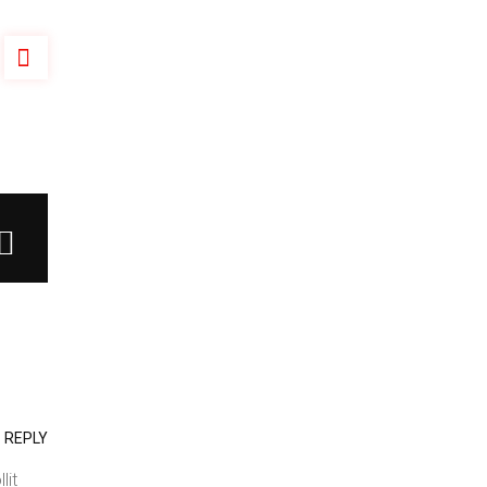
REPLY
lit