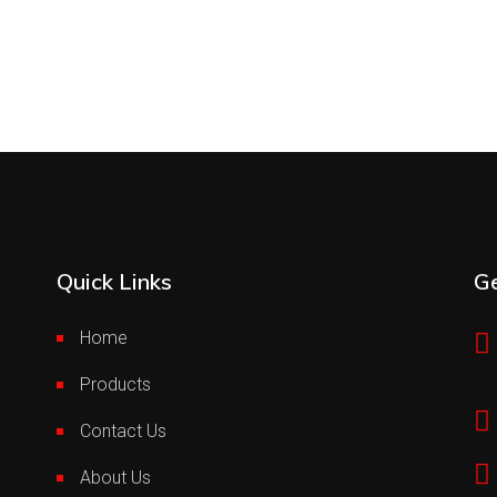
Quick Links
Ge
Home
Products
Contact Us
About Us