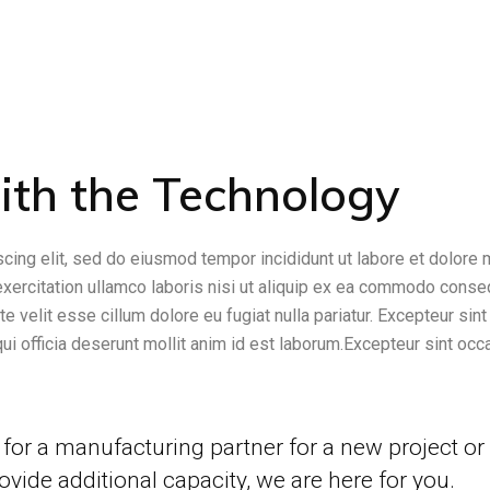
ith the Technology
cing elit, sed do eiusmod tempor incididunt ut labore et dolore
exercitation ullamco laboris nisi ut aliquip ex ea commodo conse
te velit esse cillum dolore eu fugiat nulla pariatur. Excepteur sint
qui officia deserunt mollit anim id est laborum.Excepteur sint occ
for a manufacturing partner for a new project or
ovide additional capacity, we are here for you.