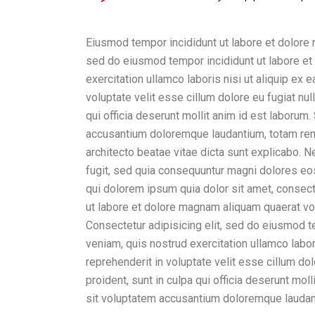
Eiusmod tempor incididunt ut labore et dolore 
sed do eiusmod tempor incididunt ut labore et
exercitation ullamco laboris nisi ut aliquip ex
voluptate velit esse cillum dolore eu fugiat nul
qui officia deserunt mollit anim id est laborum
accusantium doloremque laudantium, totam rem a
architecto beatae vitae dicta sunt explicabo. 
fugit, sed quia consequuntur magni dolores eo
qui dolorem ipsum quia dolor sit amet, consect
ut labore et dolore magnam aliquam quaerat vo
Consectetur adipisicing elit, sed do eiusmod t
veniam, quis nostrud exercitation ullamco labor
reprehenderit in voluptate velit esse cillum dol
proident, sunt in culpa qui officia deserunt mol
sit voluptatem accusantium doloremque laudan