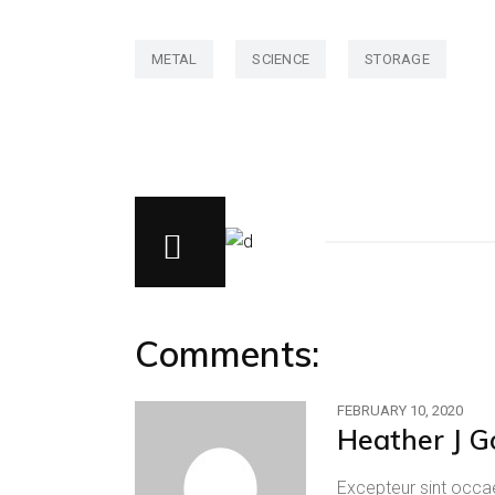
METAL
SCIENCE
STORAGE
Comments:
FEBRUARY 10, 2020
Heather J G
Excepteur sint occae