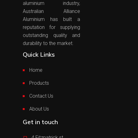
aluminium industry,
Australian Alliance
Aluminium has built a
reputation for supplying
outstanding quality and
durability to the market.
Quick Links
Home
Products
Contact Us
About Us
Get in touch
4 Fitzpatrick st,