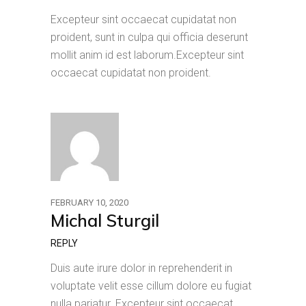
Excepteur sint occaecat cupidatat non
proident, sunt in culpa qui officia deserunt
mollit anim id est laborum.Excepteur sint
occaecat cupidatat non proident.
FEBRUARY 10, 2020
Michal Sturgil
REPLY
Duis aute irure dolor in reprehenderit in
voluptate velit esse cillum dolore eu fugiat
nulla pariatur. Excepteur sint occaecat