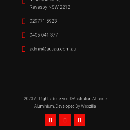
Revesby NSW 2212
029771 5923
0405 041 377
admin@ausaa.com.au
2020 All Rights Reserved ©Australian Alliance
Aluminium. Developed By Webzilla